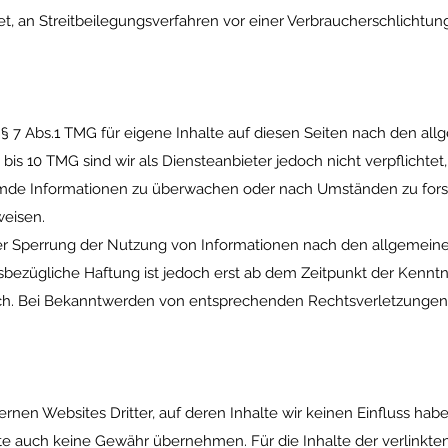
tet, an Streitbeilegungsverfahren vor einer Verbraucherschlichtun
 § 7 Abs.1 TMG für eigene Inhalte auf diesen Seiten nach den al
bis 10 TMG sind wir als Diensteanbieter jedoch nicht verpflichtet,
emde Informationen zu überwachen oder nach Umständen zu fors
weisen.
er Sperrung der Nutzung von Informationen nach den allgemein
sbezügliche Haftung ist jedoch erst ab dem Zeitpunkt der Kenntn
ch. Bei Bekanntwerden von entsprechenden Rechtsverletzungen
rnen Websites Dritter, auf deren Inhalte wir keinen Einfluss hab
te auch keine Gewähr übernehmen. Für die Inhalte der verlinkten 