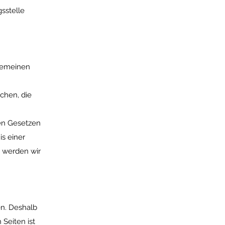
gsstelle
lgemeinen
chen, die
en Gesetzen
is einer
 werden wir
en. Deshalb
Seiten ist