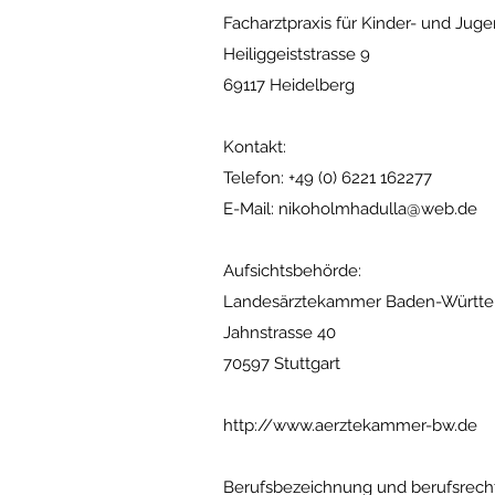
Facharztpraxis für Kinder- und Jug
Heiliggeiststrasse 9
69117 Heidelberg
Kontakt:
Telefon: +49 (0) 6221 162277
E-Mail:
nikoholmhadulla@web.de
Aufsichtsbehörde:
Landesärztekammer Baden-Württ
Jahnstrasse 40
70597 Stuttgart
http://www.aerztekammer-bw.de
Berufsbezeichnung und berufsrech