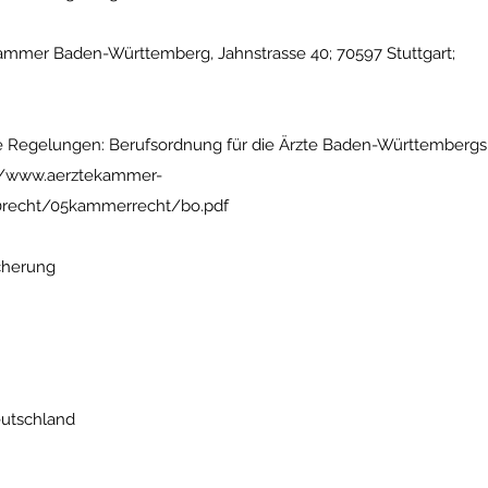
mmer Baden-Württemberg, Jahnstrasse 40; 70597 Stuttgart;
he Regelungen: Berufsordnung für die Ärzte Baden-Württembergs
//www.aerztekammer-
0recht/05kammerrecht/bo.pdf
icherung
eutschland