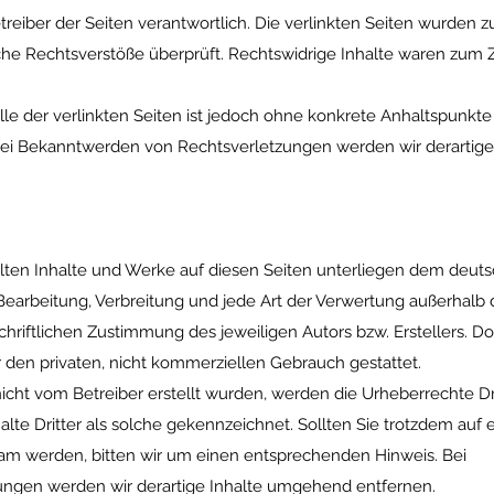
etreiber der Seiten verantwortlich. Die verlinkten Seiten wurden 
che Rechtsverstöße überprüft. Rechtswidrige Inhalte waren zum 
lle der verlinkten Seiten ist jedoch ohne konkrete Anhaltspunkte
Bei Bekanntwerden von Rechtsverletzungen werden wir derartige
ellten Inhalte und Werke auf diesen Seiten unterliegen dem deut
, Bearbeitung, Verbreitung und jede Art der Verwertung außerhalb
hriftlichen Zustimmung des jeweiligen Autors bzw. Erstellers. 
r den privaten, nicht kommerziellen Gebrauch gestattet.
 nicht vom Betreiber erstellt wurden, werden die Urheberrechte Dr
lte Dritter als solche gekennzeichnet. Sollten Sie trotzdem auf 
m werden, bitten wir um einen entsprechenden Hinweis. Bei
ngen werden wir derartige Inhalte umgehend entfernen.