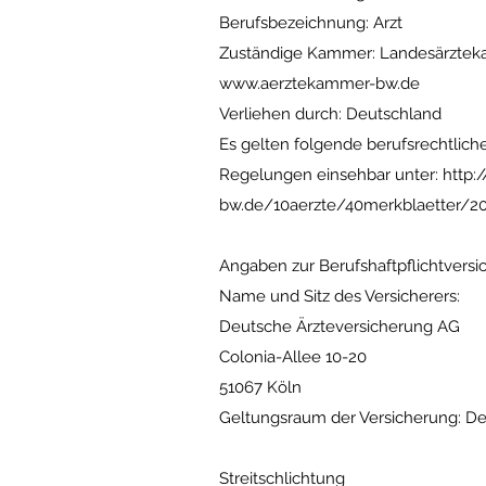
Berufsbezeichnung: Arzt
Zuständige Kammer: Landesärzteka
www.aerztekammer-bw.de
Verliehen durch: Deutschland
Es gelten folgende berufsrechtlic
Regelungen einsehbar unter:
http:
bw.de/10aerzte/40merkblaetter/2
Angaben zur Berufshaftpflichtvers
Name und Sitz des Versicherers:
Deutsche Ärzteversicherung AG
Colonia-Allee 10-20
51067 Köln
Geltungsraum der Versicherung: D
Streitschlichtung